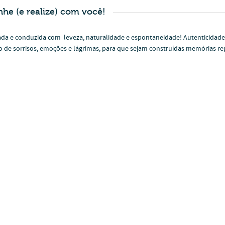
nhe (e realize) com você!
da e conduzida com leveza, naturalidade e espontaneidade! Autenticidade
to de sorrisos, emoções e lágrimas, para que sejam construídas memórias rep