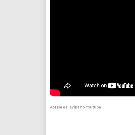
Acesse a Playlist no Youtube