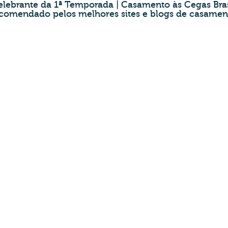
elebrante da 1ª Temporada | Casamento às Cegas Bras
comendado pelos melhores sites e blogs de casamen