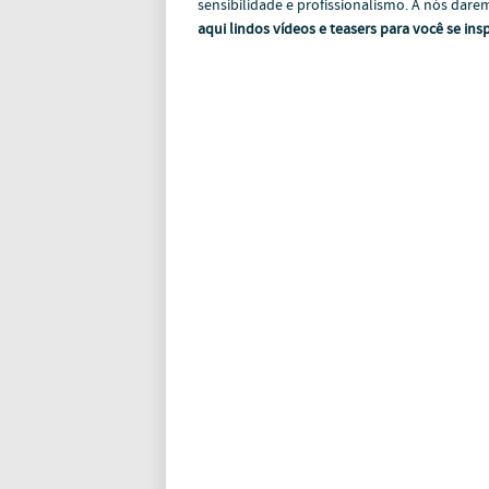
sensibilidade e profissionalismo. A nós dar
aqui lindos vídeos e teasers para você se ins