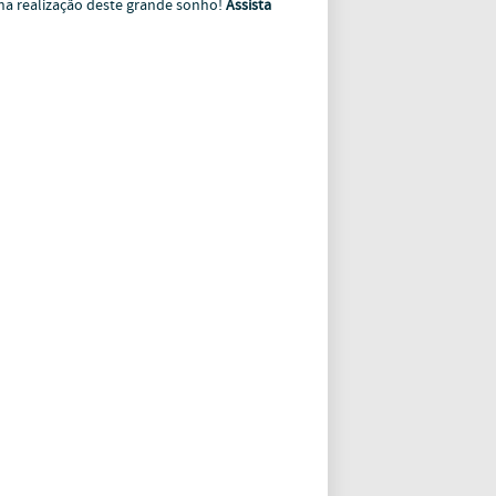
 na realização deste grande sonho!
Assista