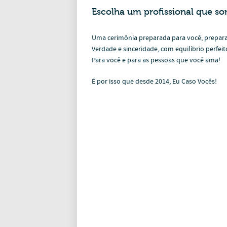
Escolha um profissional que so
Uma cerimônia preparada para você, prepara
Verdade e sinceridade, com equilíbrio perfei
Para você e para as pessoas que você ama!
É por isso que desde 2014, Eu Caso Vocês!