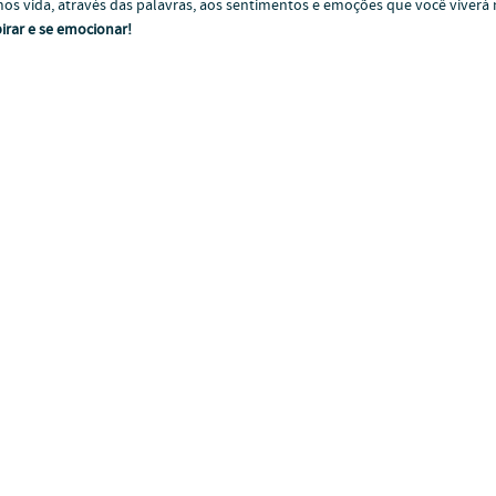
emos vida, através das palavras, aos sentimentos e emoções que você viverá
pirar e se emocionar!